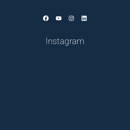
Facebook
Youtube
Instagram
Linkedin
Instagram