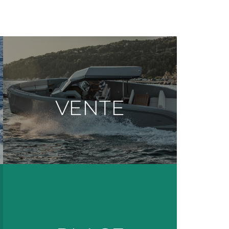
Vendre un bateau
VENTE
équipe d'expert.
Confiez la vente de votre bateau à notre
Découvrir les annonces