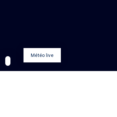
Météo live
Nos partrenaires