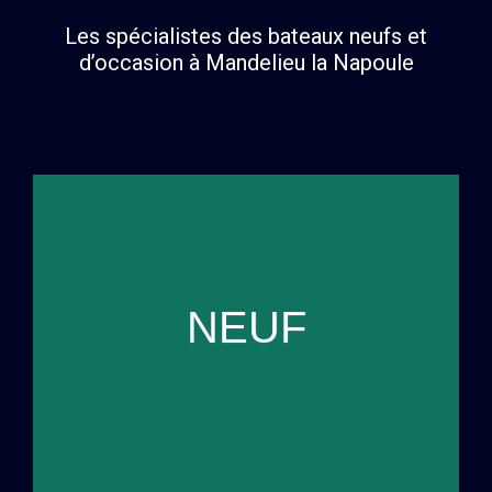
Les spécialistes des bateaux neufs et
d’occasion à Mandelieu la Napoule
Découvrir
NEUF
Nordkapp
Découvrez notre gamme de bateaux neufs