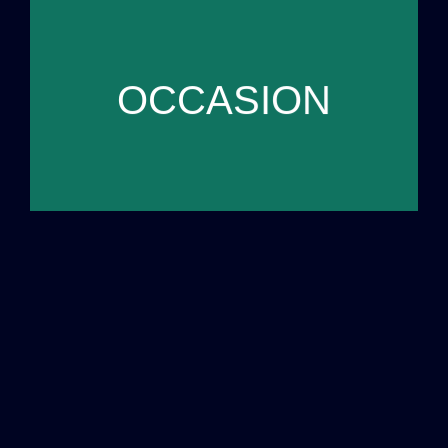
Voir les annonces
OCCASION
Découvrez nos annonces de bateaux d'occasion