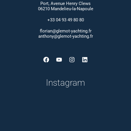
Port, Avenue Henry Clews
06210 Mandelieu-la-Napoule
+33 04 93 49 80 80
florian@glemot-yachting.fr
anthony@glemot-yachting.fr
Facebook
Youtube
Instagram
Linkedin
Instagram