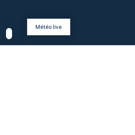
Météo live