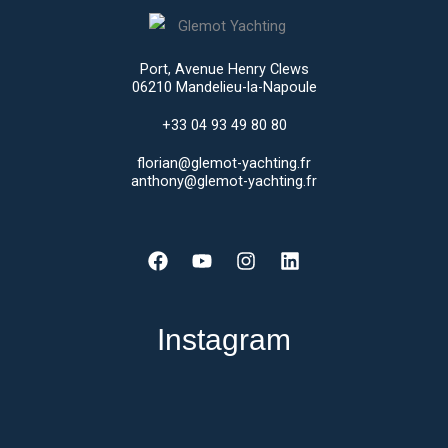
Port, Avenue Henry Clews
06210 Mandelieu-la-Napoule
+33 04 93 49 80 80
florian@glemot-yachting.fr
anthony@glemot-yachting.fr
Facebook
Youtube
Instagram
Linkedin
Instagram