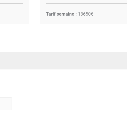
Tarif semaine :
13650€