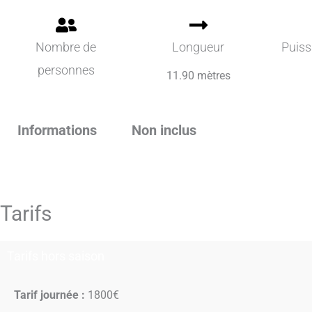
Nombre de
Longueur
Puis
personnes
11.90 mètres
Informations
Non inclus
Tarifs
Tarifs hors saison
Tarif journée :
1800€