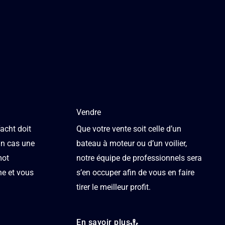
Vendre
Yacht doit
Que votre vente soit celle d’un
cun cas une
bateau à moteur ou d’un voilier,
mot
notre équipe de professionnels sera
e et vous
s’en occuper afin de vous en faire
tirer le meilleur profit.
En savoir plus