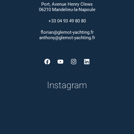
Port, Avenue Henry Clews
06210 Mandelieu-la-Napoule
+33 04 93 49 80 80
florian@glemot-yachting.fr
anthony@glemot-yachting.fr
Facebook
Youtube
Instagram
Linkedin
Instagram