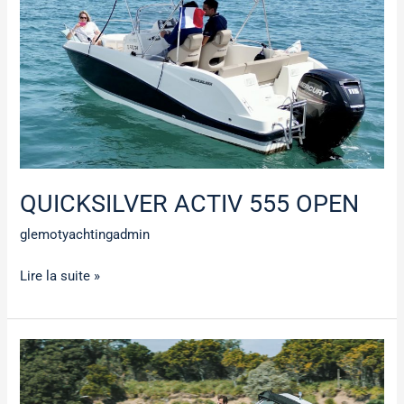
OPEN
QUICKSILVER ACTIV 555 OPEN
glemotyachtingadmin
Lire la suite »
STINGHER
24
GT