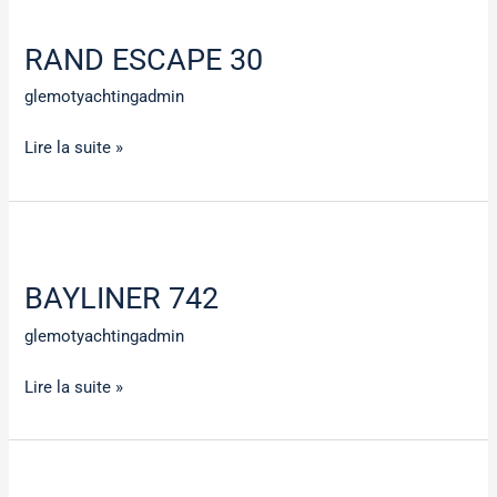
ESCAPE
RAND ESCAPE 30
30
glemotyachtingadmin
Lire la suite »
BAYLINER
742
BAYLINER 742
glemotyachtingadmin
Lire la suite »
RAND