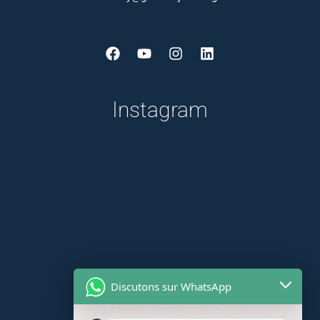
Facebook
Youtube
Instagram
Linkedin
Instagram
Discutons sur WhatsApp