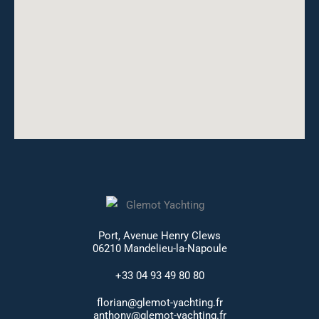
Port, Avenue Henry Clews
06210 Mandelieu-la-Napoule
+33 04 93 49 80 80
florian@glemot-yachting.fr
anthony@glemot-yachting.fr