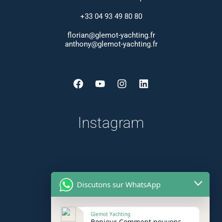
+33 04 93 49 80 80
florian@glemot-yachting.fr
anthony@glemot-yachting.fr
Facebook
Youtube
Instagram
Linkedin
Instagram
Discutons sur WhatsApp
Glemot Yachting
Bonjour Comment pouvons-