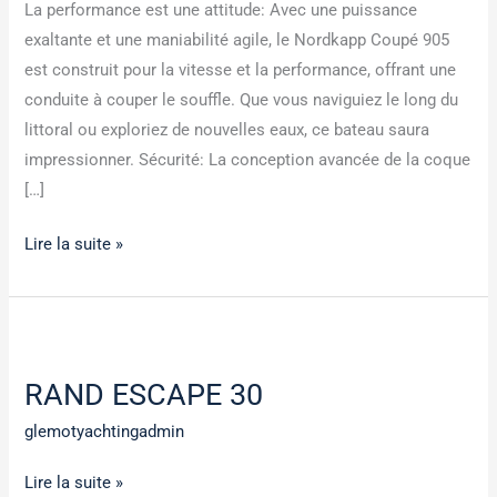
La performance est une attitude: Avec une puissance
exaltante et une maniabilité agile, le Nordkapp Coupé 905
est construit pour la vitesse et la performance, offrant une
conduite à couper le souffle. Que vous naviguiez le long du
littoral ou exploriez de nouvelles eaux, ce bateau saura
impressionner. Sécurité: La conception avancée de la coque
[…]
Lire la suite »
RAND
ESCAPE
RAND ESCAPE 30
30
glemotyachtingadmin
Lire la suite »