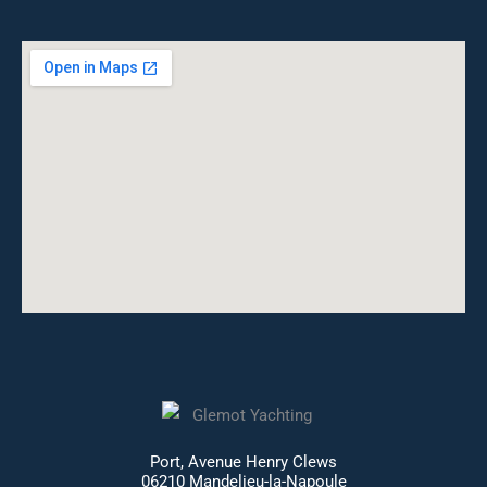
Port, Avenue Henry Clews
06210 Mandelieu-la-Napoule