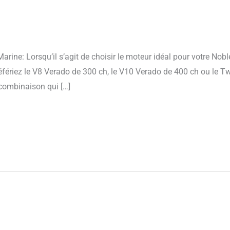
ine: Lorsqu’il s’agit de choisir le moteur idéal pour votre Nob
fériez le V8 Verado de 300 ch, le V10 Verado de 400 ch ou le 
 combinaison qui […]