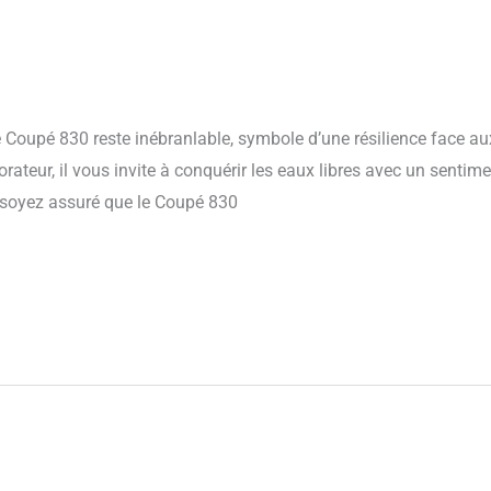
 Coupé 830 reste inébranlable, symbole d’une résilience face aux
rateur, il vous invite à conquérir les eaux libres avec un sentimen
soyez assuré que le Coupé 830