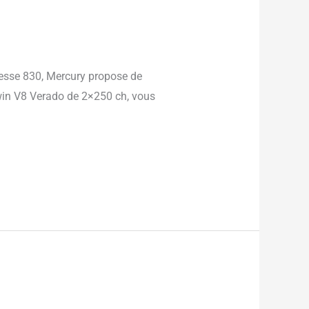
lesse 830, Mercury propose de
Twin V8 Verado de 2×250 ch, vous