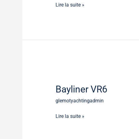
Lire la suite »
Bayliner
VR6
Bayliner VR6
glemotyachtingadmin
Lire la suite »